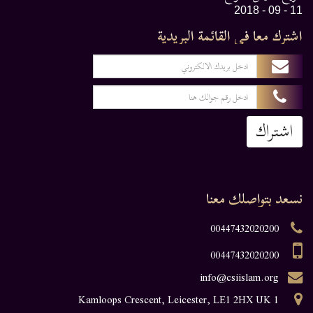
11 - 09 - 2018
اشترك معا في القائمة البريدية
اشتراك
نسعد بتواصلك معنا
00447432020200
00447432020200
info@csiislam.org
1 Kamloops Crescent, Leicester, LE1 2HX UK