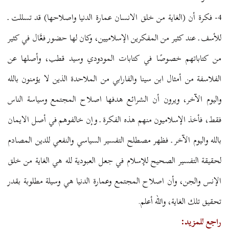
4- فكرة أن (الغاية من خلق الانسان عمارة الدنيا واصلاحها) قد تسللت ـ
للأسف ـ عند كثير من المفكرين الإسلاميين، وكان لها حضور فعَّال في كثير
من كتاباتهم خصوصًا في كتابات المودودي وسيد قطب، وأصلها عن
الفلاسفة من أمثال ابن سينا والفارابي من الملاحدة الذين لا يؤمنون بالله
واليوم الآخر، ويرون أن الشرائع هدفها اصلاح المجتمع وسياسة الناس
فقط، فأخذ الإسلاميون منهم هذه الفكرة ـ وإن خالفوهم في أصل الايمان
بالله واليوم الآخر ـ فظهر مصطلح التفسير السياسي والنفعي للدين المصادم
لحقيقة التفسير الصحيح للإسلام في جعل العبودية لله هي الغاية من خلق
الإنس والجن، وأن اصلاح المجتمع وعمارة الدنيا هي وسيلة مطلوبة بقدر
تحقيق تلك الغاية، والله أعلم.
راجع للمزيد: