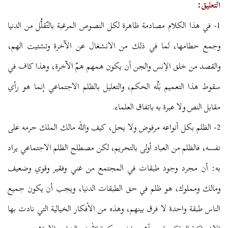
التعليق:
1- في هذا الكلام مصادمة ظاهرة لكل النصوص المرغبة بالتّقلُّل من الدنيا
وجمع حطامها، لما في ذلك من الانشغال عن الآخرة وتشتيت الهم،
والقصد من خلق الإنس والجن أن يكون همهم همّ الآخرة، وهذا كاف في
سقوط هذا التعميم بَلْه الحكم، والتعليل بالظلم الاجتماعي إنما هو رأي
مقابل النص ولا عبرة به باتفاق العلماء.
2- الظلم بكل أنواعه مرفوض ولا يحل، كيف والله مالك الملك حرمه على
نفسه، فالظلم من العباد أولى بالتحريم، لكن مصطلح الظلم الاجتماعي يراد
به: أن مجرد وجود طبقات في المجتمع من غني وفقير وقوي وضعيف
ومالك ومملوك، هو ظلم في حق الطبقات الدنيا، ويجب أن يكون جميع
الناس طبقة واحدة لا فرق بينهم، وهذه من الأفكار الخيالية التي نادت بها