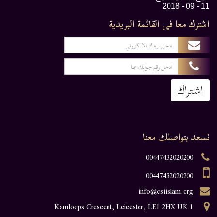
11 - 09 - 2018
اشترك معا في القائمة البريدية
اشتراك
نسعد بتواصلك معنا
00447432020200
00447432020200
info@csiislam.org
1 Kamloops Crescent, Leicester, LE1 2HX UK