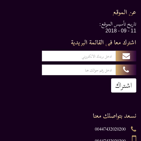
عن الموقع
تاريخ تأسيس الموقع:
11 - 09 - 2018
اشترك معا في القائمة البريدية
اشتراك
نسعد بتواصلك معنا
00447432020200