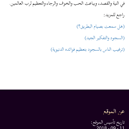
في النية والقصد، وبباعث الحب والخوف والرجاء والتعظيم لرب العالمين.
راجع للمزيد:
(هل سمعت بصيام البطريق؟)
(السجود والتفكير الجيد)
(ترغيب الناس بالسجود بتعظيم فوائده الدنيوية)
عن الموقع
تاريخ تأسيس الموقع:
11 - 09 - 2018