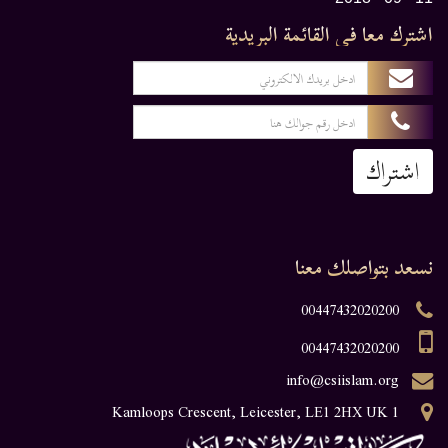
اشترك معا في القائمة البريدية
اشتراك
نسعد بتواصلك معنا
00447432020200
00447432020200
info@csiislam.org
1 Kamloops Crescent, Leicester, LE1 2HX UK