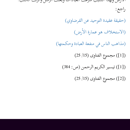
راجع:
(حقيقة عقيدة التوحيد عن القرضاوي)
(الاستخلاف هو عمارة الأرض)
(مذاهب الناس في منفعة العبادة وحكمتها)
([1]) مجموع الفتاوى (15/ 25)
([1]) تيسير الكريم الرحمن (ص: 384)
([2]) مجموع الفتاوى (15/ 25)