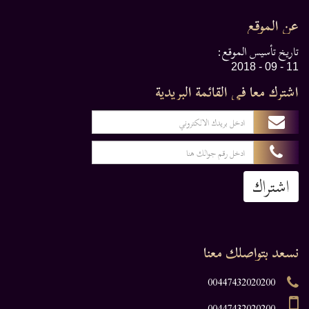
عن الموقع
تاريخ تأسيس الموقع:
11 - 09 - 2018
اشترك معا في القائمة البريدية
اشتراك
نسعد بتواصلك معنا
00447432020200
00447432020200