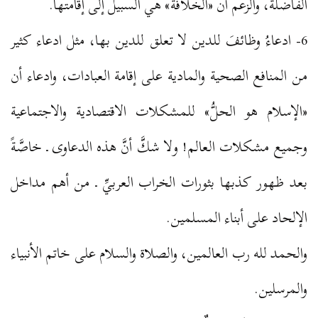
الفاضلة، والزعم أن «الخلافة» هي السبيل إلى إقامتها.
6- ادعاءُ وظائفَ للدين لا تعلق للدين بها، مثل ادعاء كثير
من المنافع الصحية والمادية على إقامة العبادات، وادعاء أن
«الإسلام هو الحلُّ» للمشكلات الاقتصادية والاجتماعية
وجميع مشكلات العالم! ولا شكَّ أنَّ هذه الدعاوى ـ خاصَّةً
بعد ظهور كذبها بثورات الخراب العربيِّ ـ من أهم مداخل
الإلحاد على أبناء المسلمين.
والحمد لله رب العالمين، والصلاة والسلام على خاتم الأنبياء
والمرسلين.