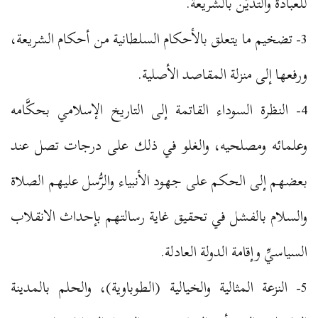
للعبادة والتديُّن بالشريعة.
3- تضخيم ما يتعلق بالأحكام السلطانية من أحكام الشريعة،
ورفعها إلى منزلة المقاصد الأصلية.
4- النظرة السوداء القاتمة إلى التاريخ الإسلامي بحكَّامه
وعلمائه ومصلحيه، والغلو في ذلك على درجات تصل عند
بعضهم إلى الحكم على جهود الأنبياء والرُّسل عليهم الصلاة
والسلام بالفشل في تحقيق غاية رسالتهم بإحداث الانقلاب
السياسيِّ وإقامة الدولة العادلة.
5- النزعة المثالية والخيالية (الطوباوية)، والحلم بالمدينة